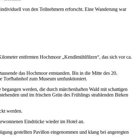
individuell von den Teilnehmern erforscht. Eine Wanderung war
Kilometer entfernten Hochmoor „Kendlmühlfilzen“, das sich vor ca.
tausende das Hochmoor entstanden. Bis in die Mitte des 20.
alte Torfbahnhof zum Museum umfunktioniert.
e begangen werden, die durch märchenhaften Wald mit schattigen
ehenden und im frischen Grün des Frühlings strahlenden Birken
ckt werden.
gewonnenen Eindrücke wieder im Hotel an.
ügung gestellten Pavillon eingenommen und klang bei angeregten