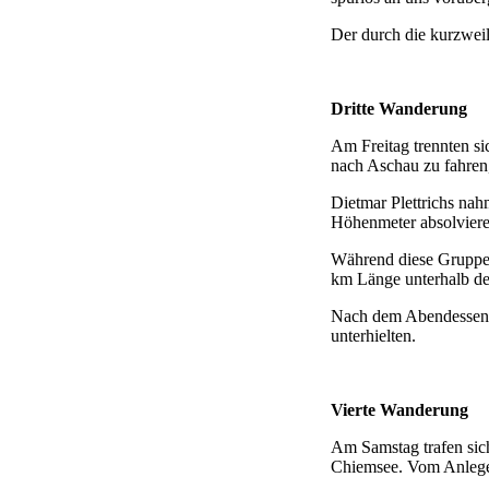
Der durch die kurzwei
Dritte Wanderung
Am Freitag trennten si
nach Aschau zu fahren
Dietmar Plettrichs nah
Höhenmeter absolviere
Während diese Gruppe 
km Länge unterhalb de
Nach dem Abendessen s
unterhielten.
Vierte Wanderung
Am Samstag trafen sic
Chiemsee. Vom Anleges