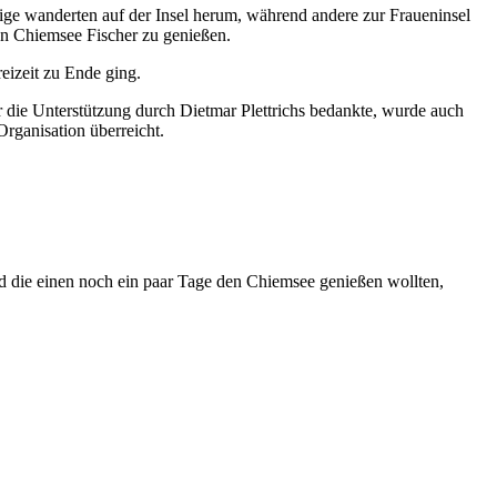
ge wanderten auf der Insel herum, während andere zur Fraueninsel
en Chiemsee Fischer zu genießen.
eizeit zu Ende ging.
r die Unterstützung durch Dietmar Plettrichs bedankte, wurde auch
Organisation überreicht.
 die einen noch ein paar Tage den Chiemsee genießen wollten,