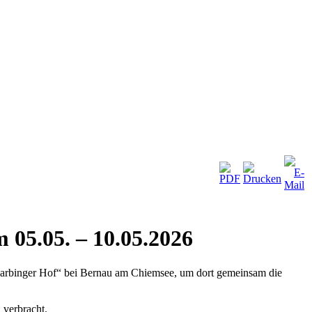
 05.05. – 10.05.2026
Farbinger Hof“ bei Bernau am Chiemsee, um dort gemeinsam die
 verbracht.