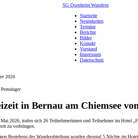
SG Dornheim Wandern
Startseite
Neuigkeiten
Termine
Berichte
Bilder
Kontakt
Vorstand
Impressum
Datenschutz
see 2026
t Penninger
zeit in Bernau am Chiemsee vom
Mai 2026, trafen sich 26 Teilnehmerinnen und Teilnehmer im Hotel „
zeit zu verbringen.
rigen Bestehens der Wanderabteilung wurden diesmal 5 Nächte im Hotel