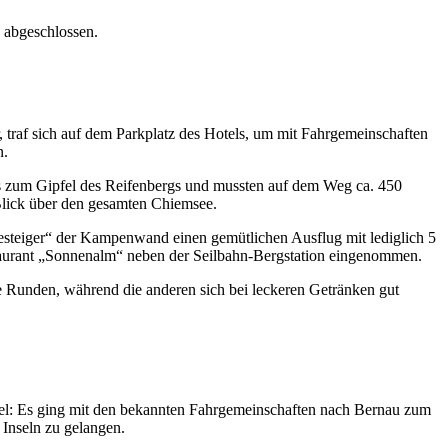
 abgeschlossen.
 traf sich auf dem Parkplatz des Hotels, um mit Fahrgemeinschaften
n.
aus zum Gipfel des Reifenbergs und mussten auf dem Weg ca. 450
Blick über den gesamten Chiemsee.
esteiger“ der Kampenwand einen gemütlichen Ausflug mit lediglich 5
taurant „Sonnenalm“ neben der Seilbahn-Bergstation eingenommen.
 Runden, während die anderen sich bei leckeren Getränken gut
el: Es ging mit den bekannten Fahrgemeinschaften nach Bernau zum
Inseln zu gelangen.