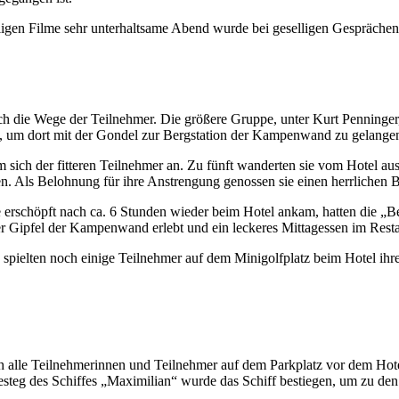
ligen Filme sehr unterhaltsame Abend wurde bei geselligen Gesprächen
ch die Wege der Teilnehmer. Die größere Gruppe, unter Kurt Penninger,
, um dort mit der Gondel zur Bergstation der Kampenwand zu gelange
m sich der fitteren Teilnehmer an. Zu fünft wanderten sie vom Hotel 
n. Als Belohnung für ihre Anstrengung genossen sie einen herrlichen 
erschöpft nach ca. 6 Stunden wieder beim Hotel ankam, hatten die „B
r Gipfel der Kampenwand erlebt und ein leckeres Mittagessen im Res
pielten noch einige Teilnehmer auf dem Minigolfplatz beim Hotel ihre
h alle Teilnehmerinnen und Teilnehmer auf dem Parkplatz vor dem Hot
teg des Schiffes „Maximilian“ wurde das Schiff bestiegen, um zu den 