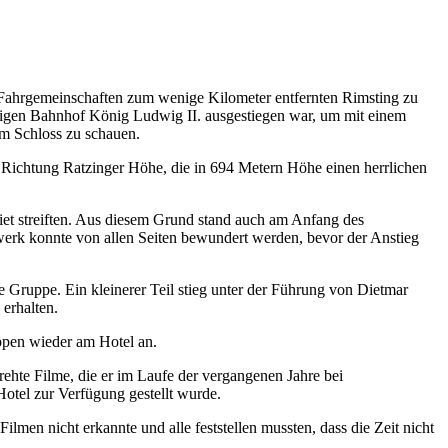
 Fahrgemeinschaften zum wenige Kilometer entfernten Rimsting zu
rtigen Bahnhof König Ludwig II. ausgestiegen war, um mit einem
em Schloss zu schauen.
Richtung Ratzinger Höhe, die in 694 Metern Höhe einen herrlichen
t streiften. Aus diesem Grund stand auch am Anfang des
erk konnte von allen Seiten bewundert werden, bevor der Anstieg
 Gruppe. Ein kleinerer Teil stieg unter der Führung von Dietmar
 erhalten.
pen wieder am Hotel an.
rehte Filme, die er im Laufe der vergangenen Jahre bei
Hotel zur Verfügung gestellt wurde.
ilmen nicht erkannte und alle feststellen mussten, dass die Zeit nicht