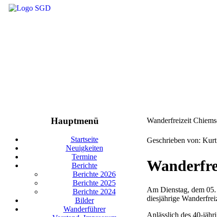
Hauptmenü
Wanderfreizeit Chiem
Startseite
Geschrieben von: Kur
Neuigkeiten
Termine
Wanderfrei
Berichte
Berichte 2026
Berichte 2025
Am Dienstag, dem 05. 
Berichte 2024
diesjährige Wanderfrei
Bilder
Wanderführer
Anlässlich des 40-jäh