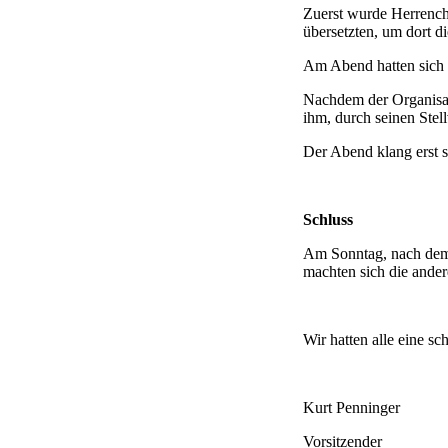
Zuerst wurde Herrench
übersetzten, um dort d
Am Abend hatten sich a
Nachdem der Organisato
ihm, durch seinen Stell
Der Abend klang erst sp
Schluss
Am Sonntag, nach dem 
machten sich die ande
Wir hatten alle eine sc
Kurt Penninger
Vorsitzender