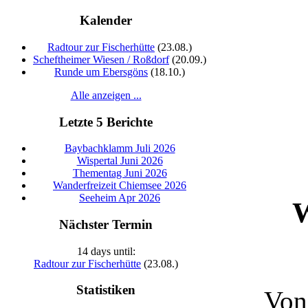
Kalender
Radtour zur Fischerhütte
(23.08.)
Scheftheimer Wiesen / Roßdorf
(20.09.)
Runde um Ebersgöns
(18.10.)
Alle anzeigen ...
Letzte 5 Berichte
Baybachklamm Juli 2026
Wispertal Juni 2026
Thementag Juni 2026
Wanderfreizeit Chiemsee 2026
Seeheim Apr 2026
W
Nächster Termin
14 days until:
Radtour zur Fischerhütte
(23.08.)
Statistiken
Von