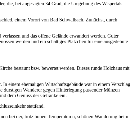
ler, die, bei angesagten 34 Grad, die Umgebung des Wispertals
mschied, einem Vorort von Bad Schwalbach. Zunächst, durch
d verlassen und das offene Gelände erwandert werden. Guter
enossen werden und ein schattiges Plätzchen für eine ausgedehnte
 Kirche bestaunt bzw. bewertet werden. Dieses runde Holzhaus mit
kt. In einem ehemaligen Wirtschaftsgebäude war in einem Verschlag
die durstigen Wanderer gegen Hinterlegung passender Münzen
 und dem Genuss der Getränke ein.
lusseinkehr stattfand.
nen bei der, trotz hohen Temperaturen, schönen Wanderung beim