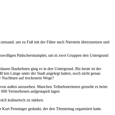
 Kornsand, um zu Fuß mit der Fähre nach Nierstein überzusetzen und
ionswilligen Pädscherstrampler, um in zwei Gruppen den Untergrund
lauen Bauhelmen ging es in den Untergrund. Bis heute ist der
km Länge unter der Stadt angelegt hatten, noch nicht genau
der Nachbarn auf trockenem Wege?
 von außen anzusehen. Manchen Teilnehmerinnen gruselte es beim
 000 Verstorbenen aufgestapelt lagen
ich kulinarisch zu stärken.
urt Penninger gedankt, der den Thementag organisiert hatte.