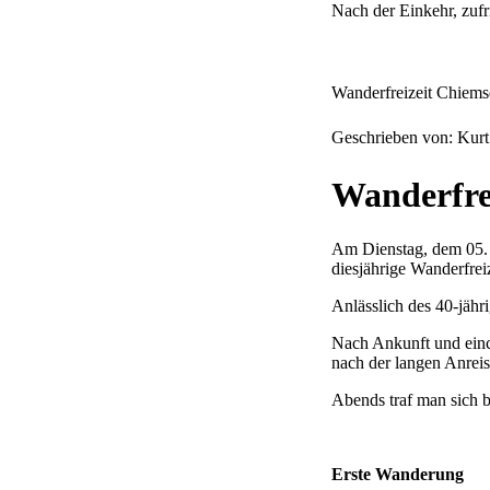
Nach der Einkehr, zuf
Wanderfreizeit Chiem
Geschrieben von: Kur
Wanderfrei
Am Dienstag, dem 05. 
diesjährige Wanderfrei
Anlässlich des 40-jäh
Nach Ankunft und einc
nach der langen Anreis
Abends traf man sich 
Erste Wanderung