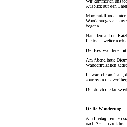
Wir kümmerten uns jed
Ausblick auf den Chie
Mammut-Runde unter an
Wanderweges ein aus d
begann.
Nachdem auf der Ratzin
Plettrichs weiter nach
Der Rest wanderte mit
Am Abend hatte Dietmar
Wanderfreizeiten gedre
Es war sehr amüsant, da
spurlos an uns vorüber
Der durch die kurzwei
Dritte Wanderung
Am Freitag trennten si
nach Aschau zu fahren