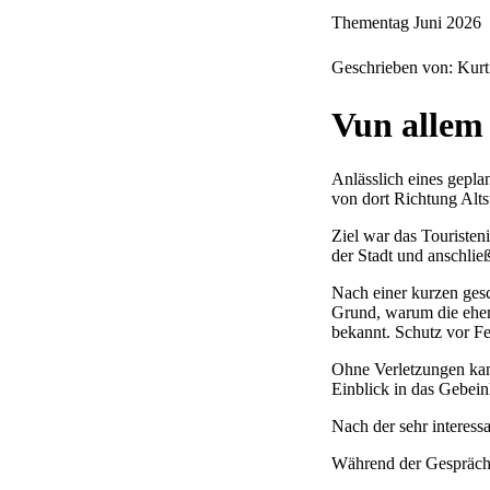
Thementag Juni 2026
Geschrieben von: Kur
Vun allem
Anlässlich eines gepla
von dort Richtung Alt
Ziel war das Touristen
der Stadt und anschli
Nach einer kurzen gesc
Grund, warum die ehem
bekannt. Schutz vor F
Ohne Verletzungen kam
Einblick in das Gebein
Nach der sehr interess
Während der Gespräche