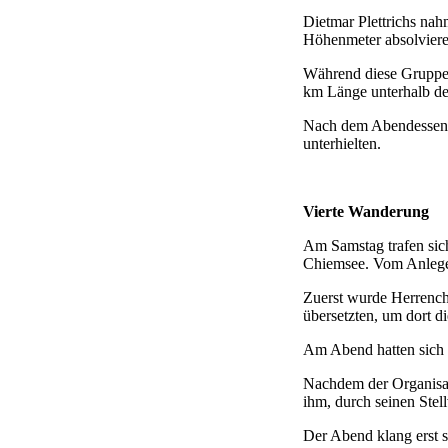
Dietmar Plettrichs nah
Höhenmeter absolviere
Während diese Gruppe 
km Länge unterhalb de
Nach dem Abendessen s
unterhielten.
Vierte Wanderung
Am Samstag trafen sic
Chiemsee. Vom Anleges
Zuerst wurde Herrench
übersetzten, um dort d
Am Abend hatten sich a
Nachdem der Organisato
ihm, durch seinen Stell
Der Abend klang erst sp