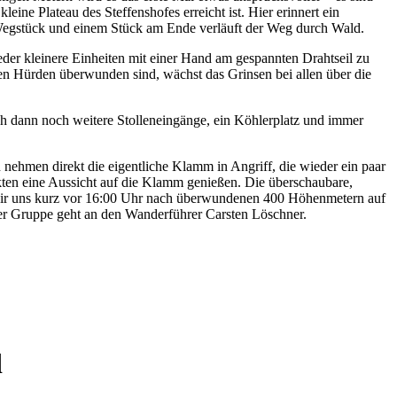
leine Plateau des Steffenshofes erreicht ist. Hier erinnert ein
Wegstück und einem Stück am Ende verläuft der Weg durch Wald.
der kleinere Einheiten mit einer Hand am gespannten Drahtseil zu
ten Hürden überwunden sind, wächst das Grinsen bei allen über die
ch dann noch weitere Stolleneingänge, ein Köhlerplatz und immer
 nehmen direkt die eigentliche Klamm in Angriff, die wieder ein paar
nkten eine Aussicht auf die Klamm genießen. Die überschaubare,
wir uns kurz vor 16:00 Uhr nach überwundenen 400 Höhenmetern auf
der Gruppe geht an den Wanderführer Carsten Löschner.
d