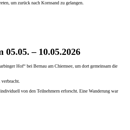
reten, um zurück nach Kornsand zu gelangen.
 05.05. – 10.05.2026
Farbinger Hof“ bei Bernau am Chiemsee, um dort gemeinsam die
 verbracht.
individuell von den Teilnehmern erforscht. Eine Wanderung war