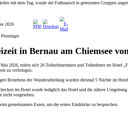
rieden mit dem Tag, wurde der Fußmarsch in getrennten Gruppen anget
see 2026
t Penninger
zeit in Bernau am Chiemsee vom
Mai 2026, trafen sich 26 Teilnehmerinnen und Teilnehmer im Hotel „
zeit zu verbringen.
rigen Bestehens der Wanderabteilung wurden diesmal 5 Nächte im Hotel
hecken im Hotel wurde lediglich das Hotel und die nähere Umgebung 
e nicht vorgesehen.
beim gemeinsamen Essen, um die ersten Eindrücke zu besprechen.