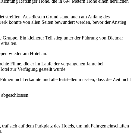
Richtung Ratzinger Höhe, die in 694 Metern Höhe einen herrlichen
t streiften. Aus diesem Grund stand auch am Anfang des
erk konnte von allen Seiten bewundert werden, bevor der Anstieg
 Gruppe. Ein kleinerer Teil stieg unter der Führung von Dietmar
 erhalten.
pen wieder am Hotel an.
rehte Filme, die er im Laufe der vergangenen Jahre bei
Hotel zur Verfügung gestellt wurde.
ilmen nicht erkannte und alle feststellen mussten, dass die Zeit nicht
 abgeschlossen.
 traf sich auf dem Parkplatz des Hotels, um mit Fahrgemeinschaften
n.