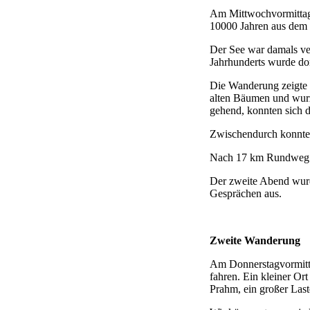
Am Mittwochvormittag s
10000 Jahren aus dem 
Der See war damals ve
Jahrhunderts wurde do
Die Wanderung zeigte 
alten Bäumen und wurz
gehend, konnten sich 
Zwischendurch konnten
Nach 17 km Rundweg k
Der zweite Abend wurd
Gesprächen aus.
Zweite Wanderung
Am Donnerstagvormitta
fahren. Ein kleiner Or
Prahm, ein großer Las